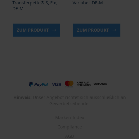
Variabel, DE-M
Transferpette® S -8,
Tr
Variabel, DE-M
Va
ZUM PRODUKT
ZUM PRODUKT
Hinweis:
Unser Angebot richtet sich ausschließlich an
Gewerbetreibende.
Marken-Index
Compliance
AGB