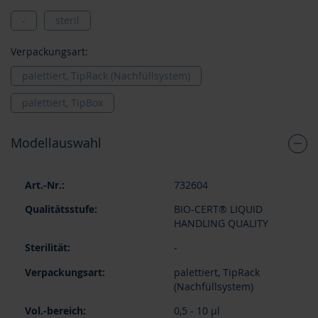
-
steril
Verpackungsart:
palettiert, TipRack (Nachfüllsystem)
palettiert, TipBox
Modellauswahl
Gruppiert
732604
Produkte
-
BIO-CERT® LIQUID
Artikel
HANDLING QUALITY
-
palettiert, TipRack
(Nachfüllsystem)
0,5 - 10 µl