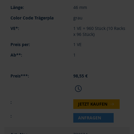
46 mm
grau
1 VE = 960 Stück (10 Racks
x 96 Stück)
1 VE
1
98,55 €
JETZT KAUFEN
ANFRAGEN