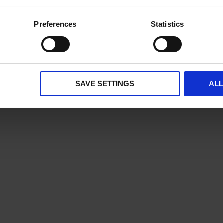
ies and the use of your personal data please visit our
privacy p
Preferences
Statistics
SAVE SETTINGS
AL