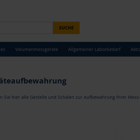
SUCHE
les
Volumenmessgeräte
Allgemeiner Laborbedarf
Akti
äteaufbewahrung
n Sie hier alle Gestelle und Schalen zur Aufbewahrung Ihrer Mess-