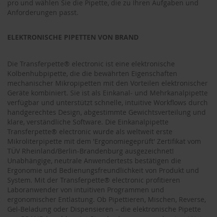
pro und wählen Sie die Pipette, die zu Ihren Aufgaben und
Anforderungen passt.
ELEKTRONISCHE PIPETTEN VON BRAND
Die Transferpette® electronic ist eine elektronische
Kolbenhubpipette, die die bewährten Eigenschaften
mechanischer Mikropipetten mit den Vorteilen elektronischer
Geräte kombiniert. Sie ist als Einkanal- und Mehrkanalpipette
verfügbar und unterstützt schnelle, intuitive Workflows durch
handgerechtes Design, abgestimmte Gewichtsverteilung und
klare, verständliche Software. Die Einkanalpipette
Transferpette® electronic wurde als weltweit erste
Mikroliterpipette mit dem 'Ergonomiegeprüft' Zertifikat vom
TÜV Rheinland/Berlin-Brandenburg ausgezeichnet!
Unabhängige, neutrale Anwendertests bestätigen die
Ergonomie und Bedienungsfreundlichkeit von Produkt und
System. Mit der Transferpette® electronic profitieren
Laboranwender von intuitiven Programmen und
ergonomischer Entlastung. Ob Pipettieren, Mischen, Reverse,
Gel‑Beladung oder Dispensieren – die elektronische Pipette