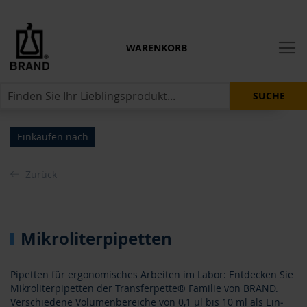
WARENKORB
SUCHE
Einkaufen nach
Zurück
Mikroliterpipetten
Pipetten für ergonomisches Arbeiten im Labor: Entdecken Sie
Mikroliterpipetten der Transferpette® Familie von BRAND.
Verschiedene Volumenbereiche von 0,1 µl bis 10 ml als Ein‑