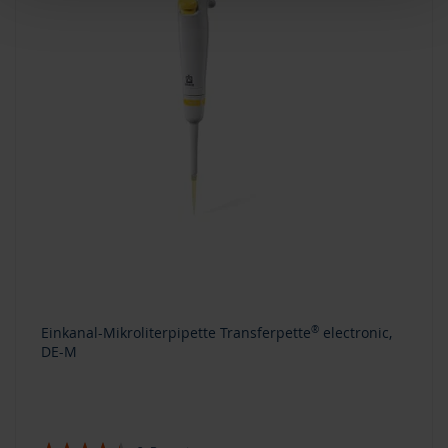
Einkanal-Mikroliterpipette Transferpette
®
electronic,
DE-M
Bewertung: