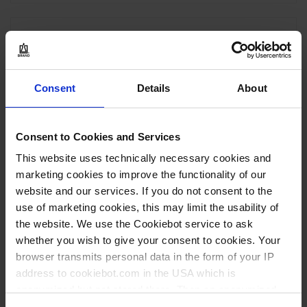
Consent
Details
About
Consent to Cookies and Services
This website uses technically necessary cookies and
marketing cookies to improve the functionality of our
website and our services. If you do not consent to the
use of marketing cookies, this may limit the usability of
the website. We use the Cookiebot service to ask
whether you wish to give your consent to cookies. Your
browser transmits personal data in the form of your IP
address to cookiebot.com in the USA which is
anonymized but not stored there. Then an anonymized
and encrypted Cookie Key is created which can read and