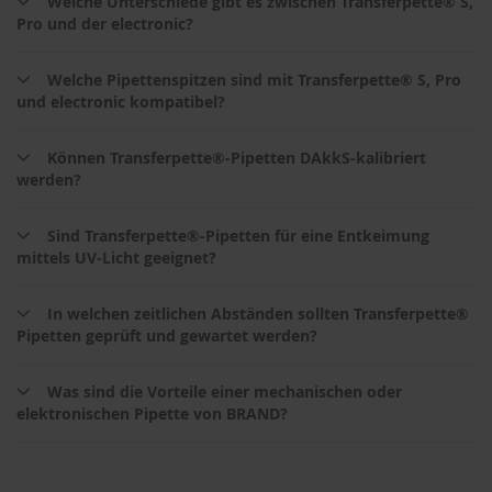
Welche Unterschiede gibt es zwischen Transferpette® S,
Pro und der electronic?
Welche Pipettenspitzen sind mit Transferpette® S, Pro
und electronic kompatibel?
Können Transferpette®-Pipetten DAkkS-kalibriert
werden?
Sind Transferpette®-Pipetten für eine Entkeimung
mittels UV-Licht geeignet?
In welchen zeitlichen Abständen sollten Transferpette®
Pipetten geprüft und gewartet werden?
Was sind die Vorteile einer mechanischen oder
elektronischen Pipette von BRAND?