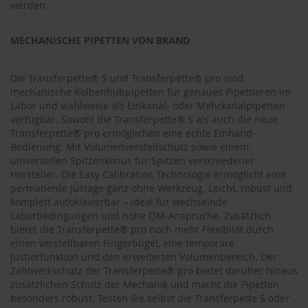
werden.
MECHANISCHE PIPETTEN VON BRAND
Die Transferpette® S und Transferpette® pro sind
mechanische Kolbenhubpipetten für genaues Pipettieren im
Labor und wahlweise als Einkanal- oder Mehrkanalpipetten
verfügbar. Sowohl die Transferpette® S als auch die neue
Transferpette® pro ermöglichen eine echte Einhand-
Bedienung. Mit Volumenverstellschutz sowie einem
universellen Spitzenkonus für Spitzen verschiedener
Hersteller. Die Easy Calibration Technologie ermöglicht eine
permanente Justage ganz ohne Werkzeug. Leicht, robust und
komplett autoklavierbar – ideal für wechselnde
Laborbedingungen und hohe QM-Ansprüche. Zusätzlich
bietet die Transferpette® pro noch mehr Flexibilät durch
einen verstellbaren Fingerbügel, eine temporäre
Justierfunktion und den erweiterten Volumenbereich. Der
Zählwerkschutz der Transferpette® pro bietet darüber hinaus
zusätzlichen Schutz der Mechanik und macht die Pipetten
besonders robust. Testen Sie selbst die Transferpette S oder