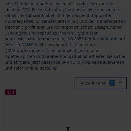
oder Mehrkanalpipetten, mechanisch oder elektronisch –
ideal für PCR, ELISA, Zellkultur, Routineanalytik und weitere
alltägliche Laboraufgaben. Mit den Kolbenhubpipetten
Transferpette® S, Transferpette® pro und der Transferpette®
electronic profitieren Sie von ergonomischem Design, hoher
Genauigkeit und reproduzierbaren Ergebnissen.
Autoklavierbare Komponenten, ISO 8655‑Konformität und auf
Wunsch DAkkS‑Kalibrierung unterstützen Ihre
QM‑Anforderungen. Dank optimal abgestimmter
Pipettenspitzen und breiter Kompatibilität arbeiten Sie sicher
und effizient. Jetzt passende BRAND Mikropipette auswählen
und sofort online bestellen.
Anzahl Kanal
NEU