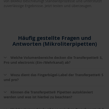
von BRAND beschleunigt Standardprozesse und unterstützt
zuverlässige Ergebnisse. Jetzt testen und überzeugen.
Häufig gestellte Fragen und
Antworten (Mikroliterpipetten)
Welche Volumenbereiche decken die Transferpette® S,
Pro und electronic (Ein-/Mehrkanal) ab?
Wozu dient das Fingerbügel-Label der Transferpette® S
und pro?
Können die Transferpette® Pipetten autoklaviert
werden und was ist hierbei zu beachten?