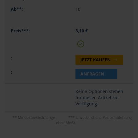
10
3,10 €
JETZT KAUFEN
ANFRAGEN
Keine Optionen stehen
für diesen Artikel zur
Verfügung.
** Mindestbestellmenge
*** Unverbindliche Preisempfehlung
ohne MwSt.