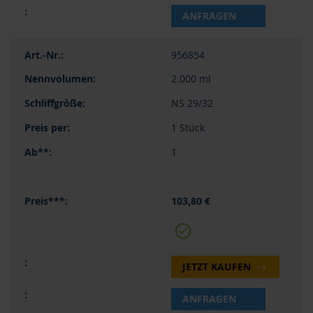
ANFRAGEN
956854
2.000 ml
NS 29/32
1 Stück
1
103,80 €
JETZT KAUFEN
ANFRAGEN