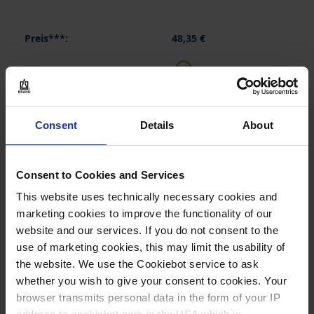
48,35 €
JETZT KAUFEN
Consent
Details
About
ANFRAGEN
Consent to Cookies and Services
956850
This website uses technically necessary cookies and
200 ml
marketing cookies to improve the functionality of our
NS 14/23
website and our services. If you do not consent to the
use of marketing cookies, this may limit the usability of
1 Stück
the website. We use the Cookiebot service to ask
1
whether you wish to give your consent to cookies. Your
browser transmits personal data in the form of your IP