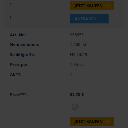
JETZT KAUFEN
ANFRAGEN
956853
1.000 ml
NS 24/29
1 Stück
1
82,70 €
JETZT KAUFEN