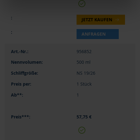
JETZT KAUFEN
ANFRAGEN
956852
500 ml
NS 19/26
1 Stück
1
57,75 €