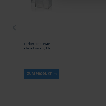
prev
Färbetröge, PMP,
ohne Einsatz, klar
ZUM PRODUKT