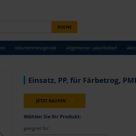
SUCHE
les
Volumenmessgeräte
Allgemeiner Laborbedarf
Akti
Einsatz, PP, für Färbetrog, PM
JETZT KAUFEN
Wählen Sie Ihr Produkt:
geeignet für: