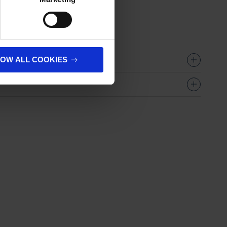
.
LOW ALL COOKIES