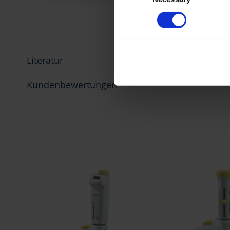
Imprint
.
Literatur
Kundenbewertungen