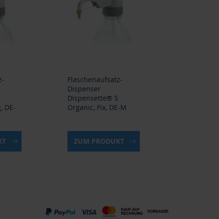
z-
Flaschenaufsatz-
Dispenser
Dispensette® S
, DE-
Organic, Fix, DE-M
KT
ZUM PRODUKT