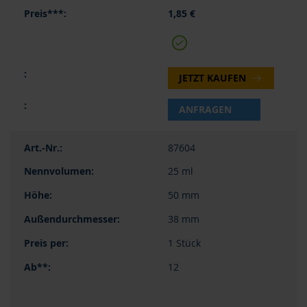
1,85 €
JETZT KAUFEN
ANFRAGEN
87604
25 ml
50 mm
38 mm
1 Stück
12