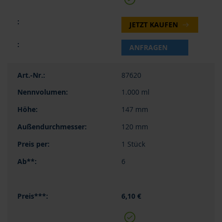
JETZT KAUFEN
ANFRAGEN
87620
1.000 ml
147 mm
120 mm
1 Stück
6
6,10 €