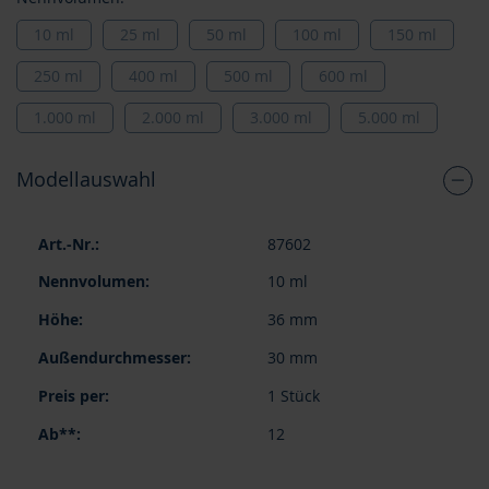
10 ml
25 ml
50 ml
100 ml
150 ml
250 ml
400 ml
500 ml
600 ml
1.000 ml
2.000 ml
3.000 ml
5.000 ml
Modellauswahl
Gruppiert
87602
Produkte
-
10 ml
Artikel
36 mm
30 mm
1 Stück
12