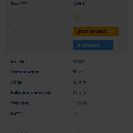
1,85 €
JETZT KAUFEN
ANFRAGEN
87606
50 ml
60 mm
47 mm
1 Stück
12