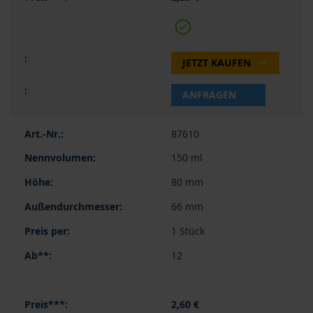
JETZT KAUFEN
ANFRAGEN
87610
150 ml
80 mm
66 mm
1 Stück
12
2,60 €