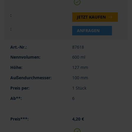
JETZT KAUFEN
ANFRAGEN
87618
600 ml
127 mm
100 mm
1 Stück
6
4,20 €