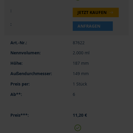
JETZT KAUFEN
ANFRAGEN
87622
2.000 ml
187 mm
149 mm
1 Stück
6
11,20 €