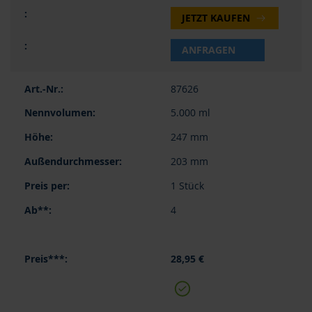
JETZT KAUFEN
ANFRAGEN
87626
5.000 ml
247 mm
203 mm
1 Stück
4
28,95 €