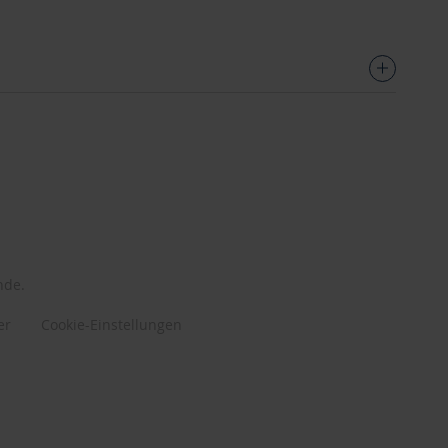
nde.
er
Cookie-Einstellungen