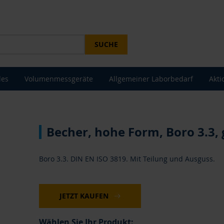
SUCHE
les
Volumenmessgeräte
Allgemeiner Laborbedarf
Akti
Becher, hohe Form, Boro 3.3, 
Boro 3.3. DIN EN ISO 3819. Mit Teilung und Ausguss.
JETZT KAUFEN
Wählen Sie Ihr Produkt: