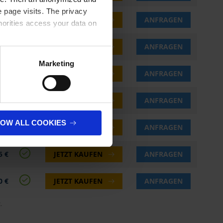
 page visits. The privacy
5 €
JETZT KAUFEN
ANFRAGEN
horities access your data on
0 €
JETZT KAUFEN
ANFRAGEN
olicy
.
Marketing
0 €
JETZT KAUFEN
ANFRAGEN
0 €
JETZT KAUFEN
ANFRAGEN
LOW ALL COOKIES
0 €
JETZT KAUFEN
ANFRAGEN
5 €
JETZT KAUFEN
ANFRAGEN
0 €
JETZT KAUFEN
ANFRAGEN
.