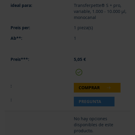
Transferpette® S + pro,
variable, 1.000 - 10.000 µl,
monocanal
1 pieza(s)
1
5,05 €
COMPRAR
PREGUNTA
No hay opciones
disponibles de este
producto.