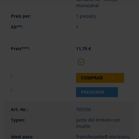
monocanal
1 pieza(s)
1
11,70 €
COMPRAR
PREGUNTA
705530
Junta del émbolo con
muelle
Transferpette® electronic,