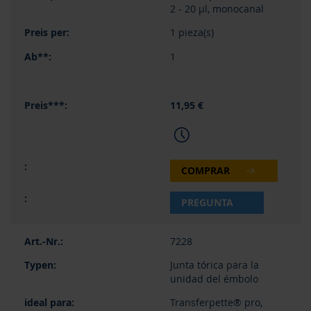
2 - 20 µl, monocanal
1 pieza(s)
1
11,95 €
COMPRAR
PREGUNTA
7228
Junta tórica para la
unidad del émbolo
Transferpette® pro,