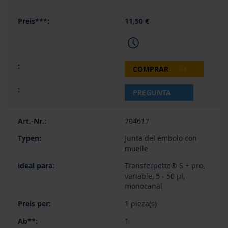
11,50 €
COMPRAR
PREGUNTA
704617
Junta del émbolo con
muelle
Transferpette® S + pro,
variable, 5 - 50 µl,
monocanal
1 pieza(s)
1