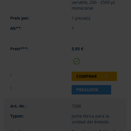
variable, 250 - 2500 µl,
monocanal
1 pieza(s)
1
5,05 €
COMPRAR
PREGUNTA
7288
Junta tórica para la
unidad del émbolo