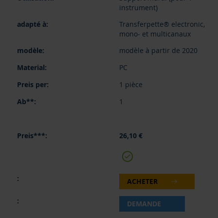
instrument)
Transferpette® electronic,
mono- et multicanaux
modèle à partir de 2020
PC
1 pièce
1
26,10 €
ACHETER
DEMANDE