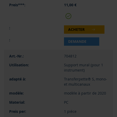
11,00 €
ACHETER
DEMANDE
704812
Support mural (pour 1
instrument)
Transferpette® S, mono-
et multicanaux
modèle à partir de 2020
PC
1 pièce