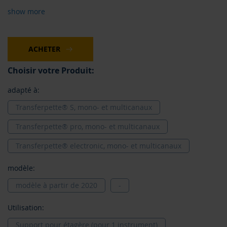
show more
ACHETER
Choisir votre Produit:
adapté à:
Transferpette® S, mono- et multicanaux
Transferpette® pro, mono- et multicanaux
Transferpette® electronic, mono- et multicanaux
modèle:
modèle à partir de 2020
-
Utilisation:
Support pour étagère (pour 1 instrument)