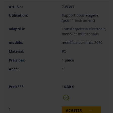
705383
Support pour étagère
(pour 1 instrument)
Transferpette® electronic,
mono- et multicanaux
modèle à partir de 2020
PC
1 pièce
1
16,30 €
ACHETER