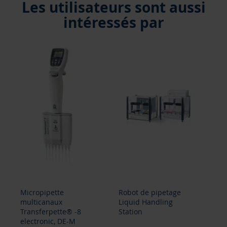
Les utilisateurs sont aussi
intéressés par
Micropipette
Robot de pipetage
Spa
multicanaux
Liquid Handling
po
Transferpette® -8
Station
electronic, DE-M