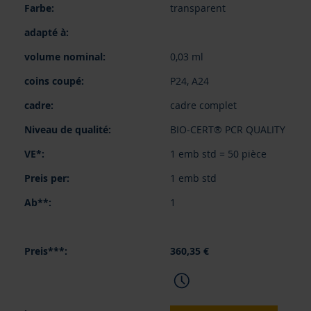
transparent
0,03 ml
P24, A24
cadre complet
BIO-CERT® PCR QUALITY
1 emb std = 50 pièce
1 emb std
1
360,35 €