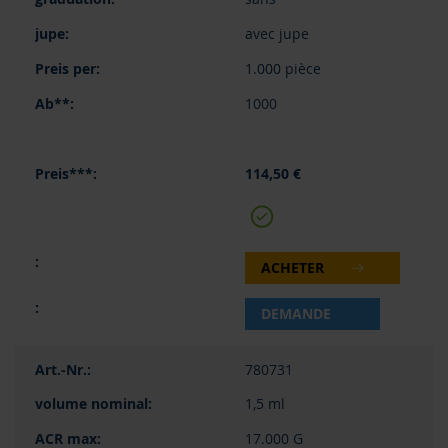
avec jupe
1.000 pièce
1000
114,50 €
ACHETER
DEMANDE
780731
1,5 ml
17.000 G