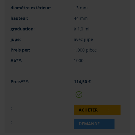
13 mm
44 mm
à 1,0 ml
avec jupe
1.000 pièce
1000
114,50 €
ACHETER
DEMANDE