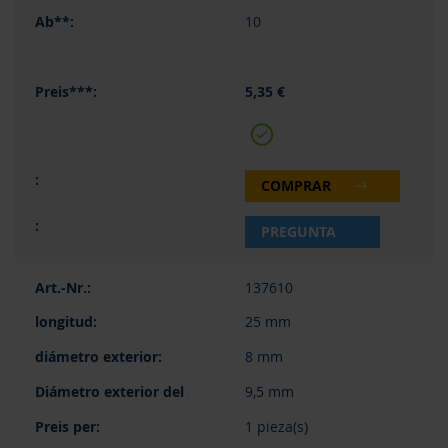
10
5,35 €
COMPRAR
PREGUNTA
137610
25 mm
8 mm
9,5 mm
1 pieza(s)