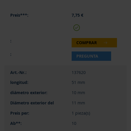
7,75 €
COMPRAR
PREGUNTA
137620
51 mm
10 mm
11 mm
1 pieza(s)
10