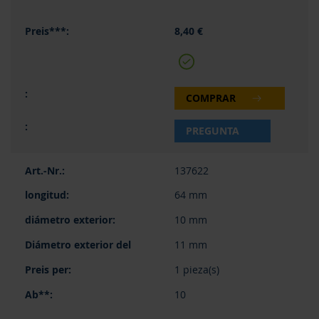
8,40 €
COMPRAR
PREGUNTA
137622
64 mm
10 mm
11 mm
1 pieza(s)
10