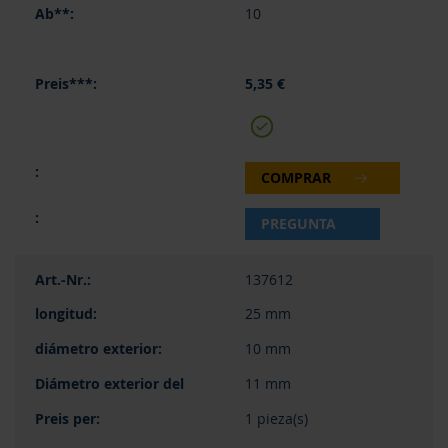
10
5,35 €
COMPRAR
PREGUNTA
137612
25 mm
10 mm
11 mm
1 pieza(s)