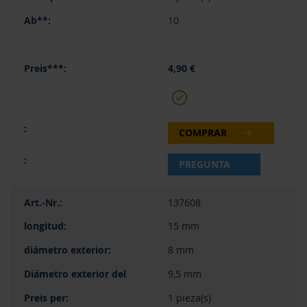
10
4,90 €
COMPRAR
PREGUNTA
137608
15 mm
8 mm
9,5 mm
1 pieza(s)