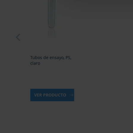
prev
Tubos de ensayo, PS,
claro
VER PRODUCTO