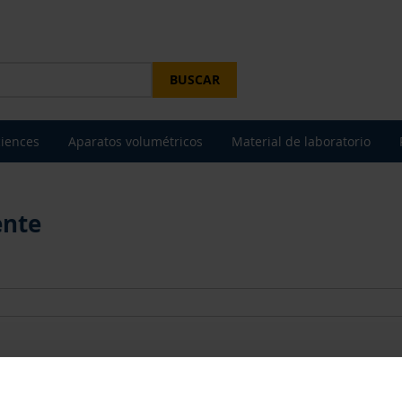
BUSCAR
ciences
Aparatos volumétricos
Material de laboratorio
ente