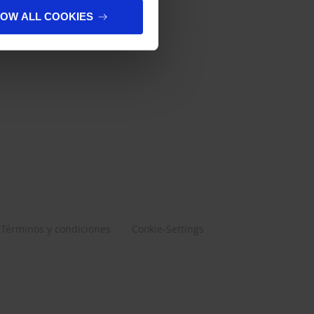
LOW ALL COOKIES
Términos y condiciones
Cookie-Settings