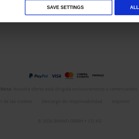
SAVE SETTINGS
AL
Nota:
Nuestra oferta está dirigida exclusivamente a comerciantes.
n de las cookies
Descargo de responsabilidad
Imprimir
© 2026 BRAND GMBH + CO KG