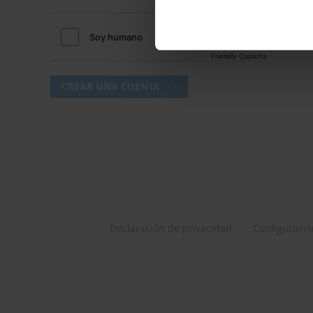
Friendly Captcha
CREAR UNA CUENTA
Declaración de privacidad
Configuració