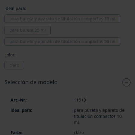
ideal para:
para bureta y aparato de titulación compactos 10 ml
para bureta 25 ml
para bureta y aparato de titulación compactos 50 ml
color:
claro
Selección de modelo
Elementos
11510
de
artículos
para bureta y aparato de
agrupados
titulación compactos 10
ml
claro