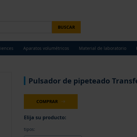
BUSCAR
ciences
Aparatos volumétricos
Material de laboratorio
Pulsador de pipeteado Transf
COMPRAR
Elija su producto:
tipos: