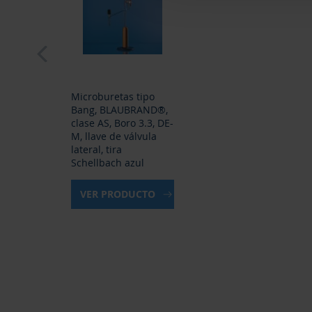
prev
Microburetas tipo
Bang, BLAUBRAND®,
clase AS, Boro 3.3, DE-
M, llave de válvula
lateral, tira
Schellbach azul
VER PRODUCTO