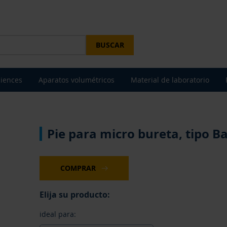
BUSCAR
ciences
Aparatos volumétricos
Material de laboratorio
Pie para micro bureta, tipo B
COMPRAR
Elija su producto:
ideal para: