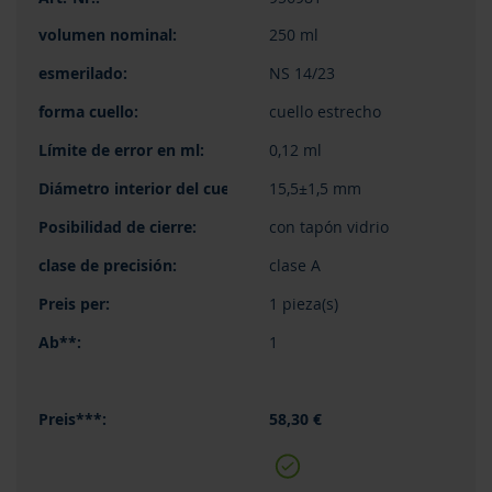
250 ml
NS 14/23
cuello estrecho
0,12 ml
15,5±1,5 mm
con tapón vidrio
clase A
1 pieza(s)
1
58,30 €