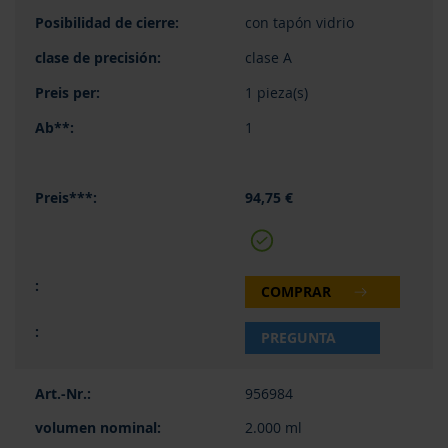
con tapón vidrio
clase A
1 pieza(s)
1
94,75 €
COMPRAR
PREGUNTA
956984
2.000 ml