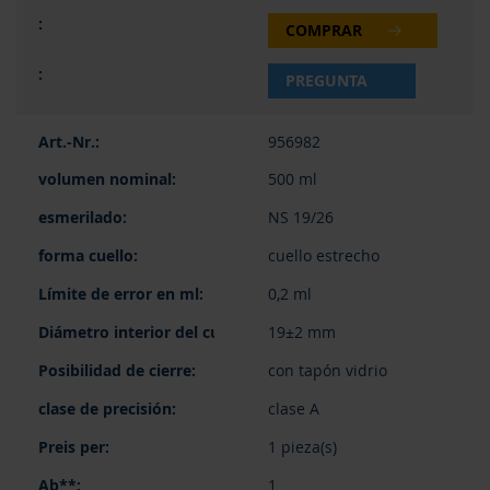
COMPRAR
PREGUNTA
956982
500 ml
NS 19/26
cuello estrecho
0,2 ml
19±2 mm
con tapón vidrio
clase A
1 pieza(s)
1