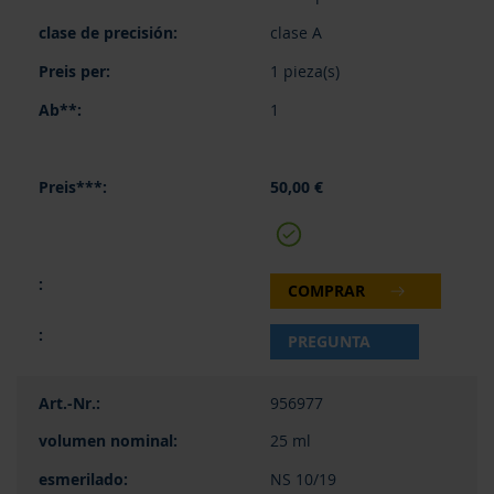
clase A
1 pieza(s)
1
50,00 €
COMPRAR
PREGUNTA
956977
25 ml
NS 10/19