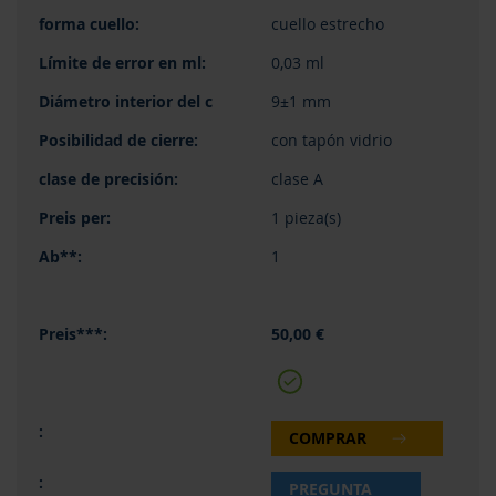
cuello estrecho
0,03 ml
9±1 mm
con tapón vidrio
clase A
1 pieza(s)
1
50,00 €
COMPRAR
PREGUNTA