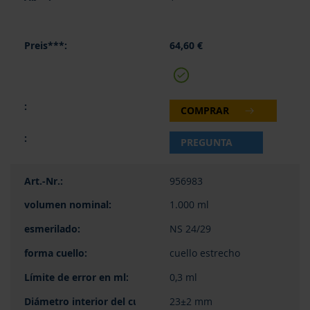
64,60 €
COMPRAR
PREGUNTA
956983
1.000 ml
NS 24/29
cuello estrecho
0,3 ml
23±2 mm