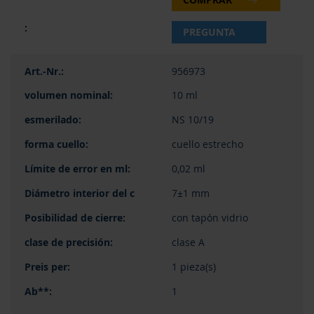
PREGUNTA
956973
10 ml
NS 10/19
cuello estrecho
0,02 ml
7±1 mm
con tapón vidrio
clase A
1 pieza(s)
1