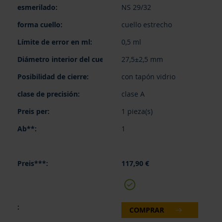
NS 29/32
cuello estrecho
0,5 ml
27,5±2,5 mm
con tapón vidrio
clase A
1 pieza(s)
1
117,90 €
COMPRAR