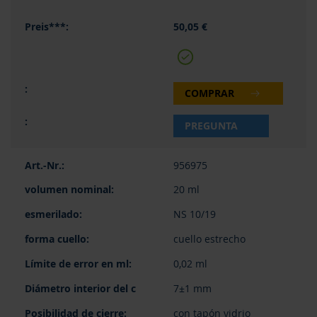
50,05 €
COMPRAR
PREGUNTA
956975
20 ml
NS 10/19
cuello estrecho
0,02 ml
7±1 mm
con tapón vidrio