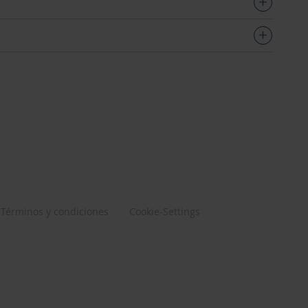
Términos y condiciones
Cookie-Settings