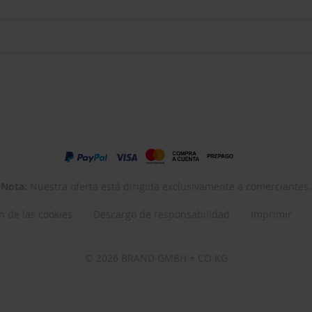
Nota:
Nuestra oferta está dirigida exclusivamente a comerciantes.
n de las cookies
Descargo de responsabilidad
Imprimir
© 2026 BRAND GMBH + CO KG