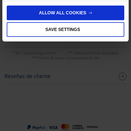
PREGUNTA
ALLOW ALL COOKIES
No hay opciones
SAVE SETTINGS
disponibles de este
producto.
* VE = Verpackungseinheit
** Cantidad mínima del pedido
*** Precio de venta recomendado sin IVA
Reseñas de cliente