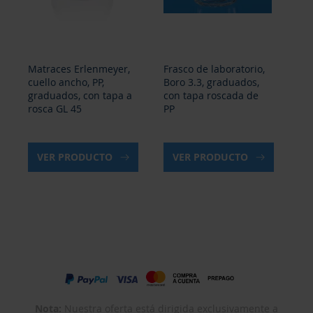
Matraces Erlenmeyer,
Frasco de laboratorio,
Fr
cuello ancho, PP,
Boro 3.3, graduados,
vid
graduados, con tapa a
con tapa roscada de
rosca GL 45
PP
VER PRODUCTO
VER PRODUCTO
Nota:
Nuestra oferta está dirigida exclusivamente a