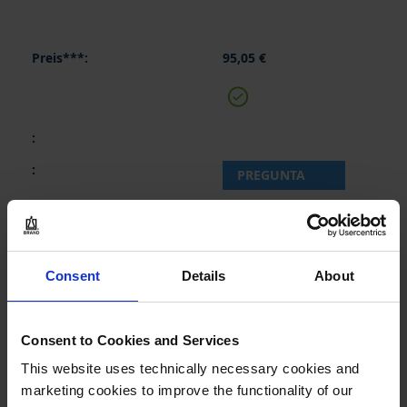
95,05 €
PREGUNTA
12487
25 ml
Consent
Details
About
0,05 ml
0,03 ml
Consent to Cookies and Services
1 pieza(s)
This website uses technically necessary cookies and
2
marketing cookies to improve the functionality of our