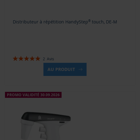
Distributeur à répétition HandyStep
®
touch, DE-M
Évaluation:
2
Avis
100%
AU PRODUIT
PROMO VALIDITÉ 30.09.2026