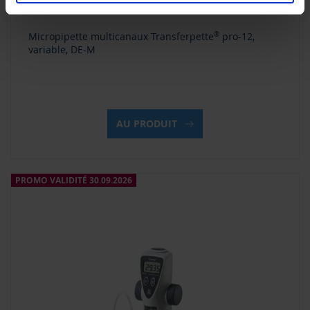
Micropipette multicanaux Transferpette
®
pro-12,
variable, DE-M
AU PRODUIT
PROMO VALIDITÉ 30.09.2026