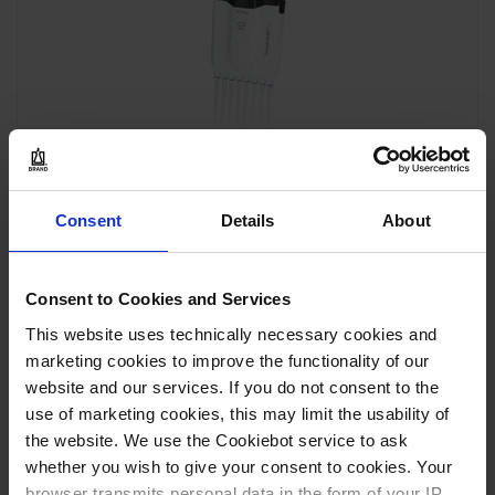
Consent
Details
About
Micropipette multicanaux Transferpette
®
pro-8,
variable, DE-M
Consent to Cookies and Services
This website uses technically necessary cookies and
marketing cookies to improve the functionality of our
website and our services. If you do not consent to the
AU PRODUIT
use of marketing cookies, this may limit the usability of
the website. We use the Cookiebot service to ask
whether you wish to give your consent to cookies. Your
browser transmits personal data in the form of your IP