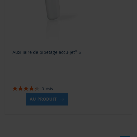
Auxiliaire de pipetage accu-jet
®
S
Évaluation:
3
Avis
87%
AU PRODUIT