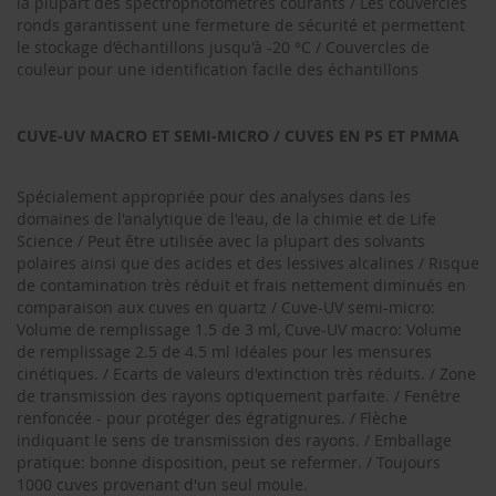
la plupart des spectrophotomètres courants / Les couvercles
ronds garantissent une fermeture de sécurité et permettent
le stockage d’échantillons jusqu'à -20 °C / Couvercles de
couleur pour une identification facile des échantillons
CUVE-UV MACRO ET SEMI-MICRO / CUVES EN PS ET PMMA
Spécialement appropriée pour des analyses dans les
domaines de l'analytique de l'eau, de la chimie et de Life
Science / Peut être utilisée avec la plupart des solvants
polaires ainsi que des acides et des lessives alcalines / Risque
de contamination très réduit et frais nettement diminués en
comparaison aux cuves en quartz / Cuve-UV semi-micro:
Volume de remplissage 1.5 de 3 ml, Cuve-UV macro: Volume
de remplissage 2.5 de 4.5 ml Idéales pour les mensures
cinétiques. / Ecarts de valeurs d'extinction très réduits. / Zone
de transmission des rayons optiquement parfaite. / Fenêtre
renfoncée - pour protéger des égratignures. / Flèche
indiquant le sens de transmission des rayons. / Emballage
pratique: bonne disposition, peut se refermer. / Toujours
1000 cuves provenant d'un seul moule.