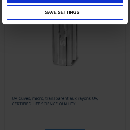
SAVE SETTINGS
UV-Cuves, micro, transparent aux rayons UV,
CERTIFIED LIFE SCIENCE QUALITY