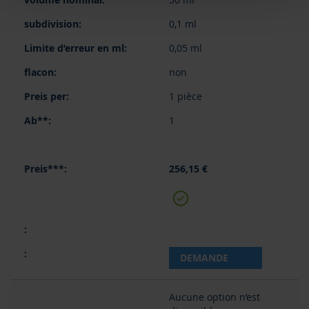
0,1 ml
0,05 ml
non
1 pièce
1
256,15 €
DEMANDE
Aucune option n’est