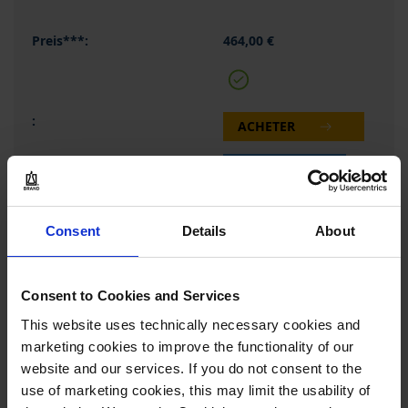
464,00 €
ACHETER
DEMANDE
4600340
Consent
Details
About
1 ml - 10 ml
sans
Consent to Cookies and Services
0,5 %
This website uses technically necessary cookies and
50 µl
marketing cookies to improve the functionality of our
website and our services. If you do not consent to the
0,1 %
use of marketing cookies, this may limit the usability of