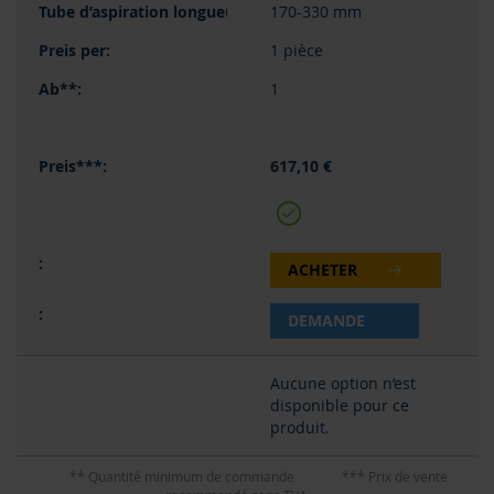
170-330 mm
1 pièce
1
617,10 €
ACHETER
DEMANDE
Aucune option n’est
disponible pour ce
produit.
** Quantité minimum de commande
*** Prix de vente