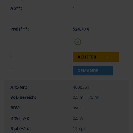
1
524,70 €
ACHETER
DEMANDE
4600351
2,5 ml - 25 ml
avec
0,5 %
125 µl