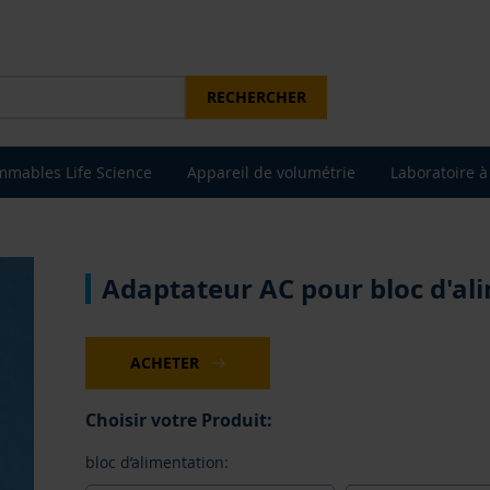
RECHERCHER
mables Life Science
Appareil de volumétrie
Laboratoire à
Adaptateur AC pour bloc d'a
ACHETER
Choisir votre Produit:
bloc d’alimentation: