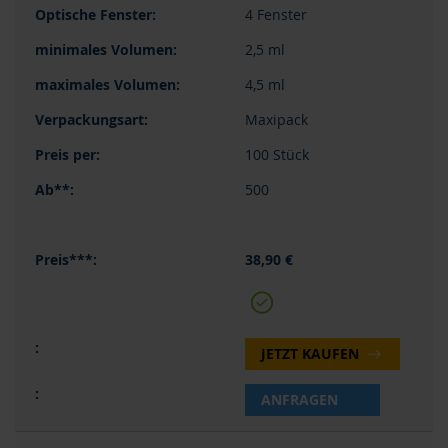
4 Fenster
2,5 ml
4,5 ml
Maxipack
100 Stück
500
38,90 €
JETZT KAUFEN
ANFRAGEN