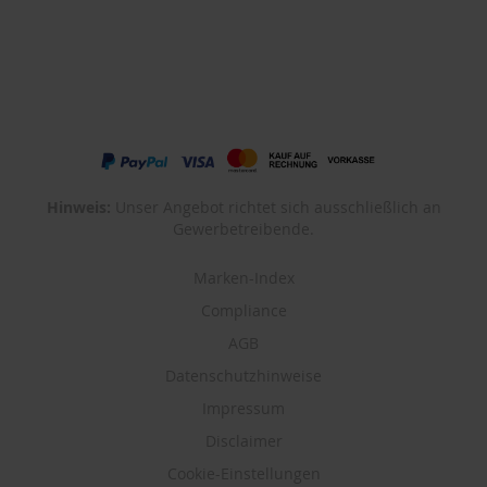
Hinweis:
Unser Angebot richtet sich ausschließlich an
Gewerbetreibende.
Marken-Index
Compliance
AGB
Datenschutzhinweise
Impressum
Disclaimer
Cookie-Einstellungen