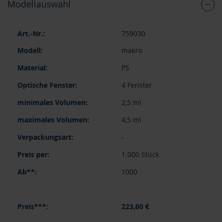
Modellauswahl
Gruppiert
759030
Produkte
-
makro
Artikel
PS
4 Fenster
2,5 ml
4,5 ml
-
1.000 Stück
1000
223,60 €