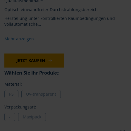
Qualitätsmerkmale:
Optisch einwandfreier Durchstrahlungsbereich
Herstellung unter kontrollierten Raumbedingungen und
vollautomatische
...
Mehr anzeigen
JETZT KAUFEN
Wählen Sie Ihr Produkt:
Material:
PS
UV-transparent
Verpackungsart:
-
Maxipack