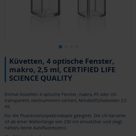
5
Zum
Küvetten, 4 optische Fenster,
Anfang
der
makro, 2,5 ml, CERTIFIED LIFE
Bildergalerie
SCIENCE QUALITY
springen
Einmal-Küvetten 4 optische Fenster, makro, PS oder UV-
transparent, nestnummern-sortiert, Mindestfüllvolumen 2,5
ml.
Für die Fluoreszenzspektroskopie geeignet. Die UV-Variante
ist ab einer Wellenlänge von 230 nm einsetzbar und zeigt
nahezu keine Autofluoreszenz.