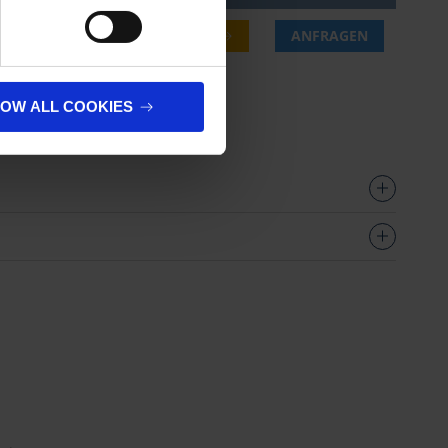
CHF
JETZT KAUFEN
ANFRAGEN
.
LOW ALL COOKIES