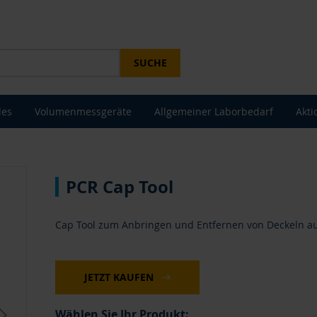
SUCHE
les
Volumenmessgeräte
Allgemeiner Laborbedarf
Akti
PCR Cap Tool
Cap Tool zum Anbringen und Entfernen von Deckeln auf
JETZT KAUFEN
Wählen Sie Ihr Produkt: